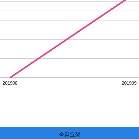
201908
201909
숨김요청