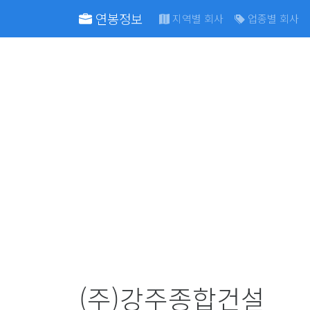
연봉정보
지역별 회사
업종별 회사
(주)강주종합건설