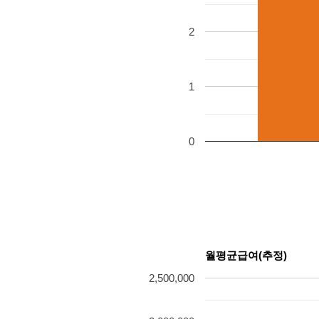
2
1
0
월평균급여(추정)
2,500,000