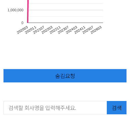
1,000,000
0
202011
202411
202003
202403
202307
202211
202203
202603
202107
202507
숨김요청
검색