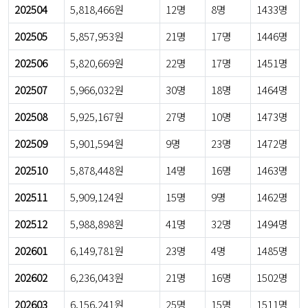
202504
5,818,466원
12명
8명
1433명
202505
5,857,953원
21명
17명
1446명
202506
5,820,669원
22명
17명
1451명
202507
5,966,032원
30명
18명
1464명
202508
5,925,167원
27명
10명
1473명
202509
5,901,594원
9명
23명
1472명
202510
5,878,448원
14명
16명
1463명
202511
5,909,124원
15명
9명
1462명
202512
5,988,898원
41명
32명
1494명
202601
6,149,781원
23명
4명
1485명
202602
6,236,043원
21명
16명
1502명
202603
6,156,241원
25명
15명
1511명