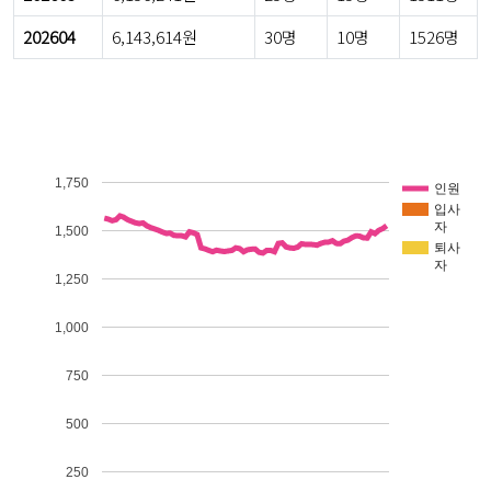
202604
6,143,614원
30명
10명
1526명
1,750
인원
입사
자
1,500
퇴사
자
1,250
1,000
750
500
250