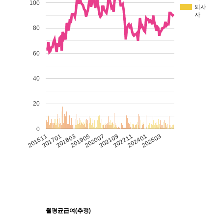
100
퇴사
자
80
60
40
20
0
201511
201701
201803
201905
202007
202109
202211
202401
202503
월평균급여(추정)