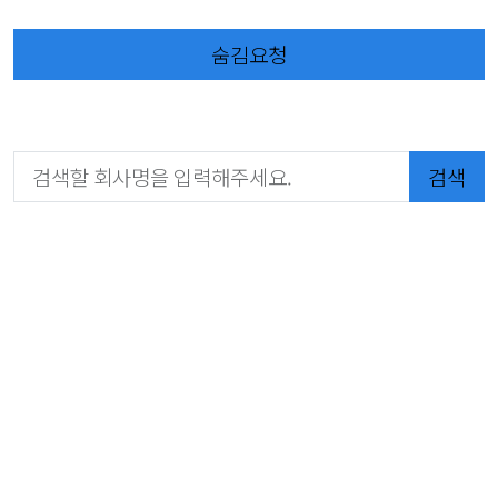
숨김요청
검색