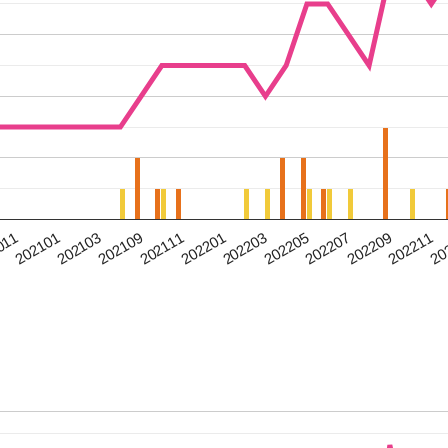
202211
202109
202207
202101
202203
20
202111
202209
202103
202205
011
202201