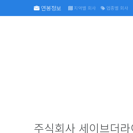
연봉정보
지역별 회사
업종별 회사
주식회사 세이브더라