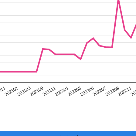
202211
202109
202207
202101
202203
20
202111
202209
202103
202205
011
202201