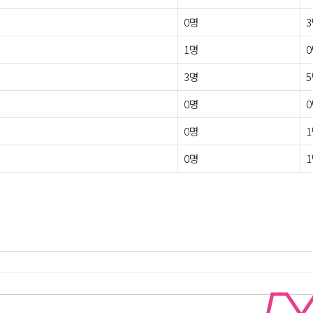
0명
1명
3명
0명
0명
0명