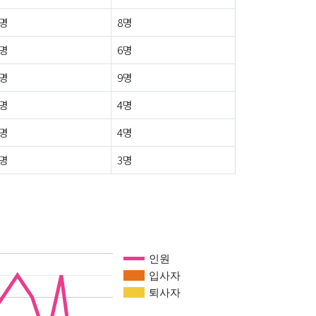
3명
8명
0명
6명
5명
9명
0명
4명
1명
4명
1명
3명
인원
입사자
퇴사자