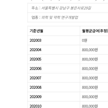
주소 :
서울특별시 강남구 봉은사로29길
업종 :
의학 및 약학 연구개발업
기준년월
월평균급여(추정)
202003
0원
202004
800,000원
202005
800,000원
202006
800,000원
202007
800,000원
202008
800,000원
202009
800,000원
202010
800,000원