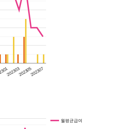
202305
2301
202307
202303
월평균급여