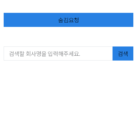
숨김요청
검색