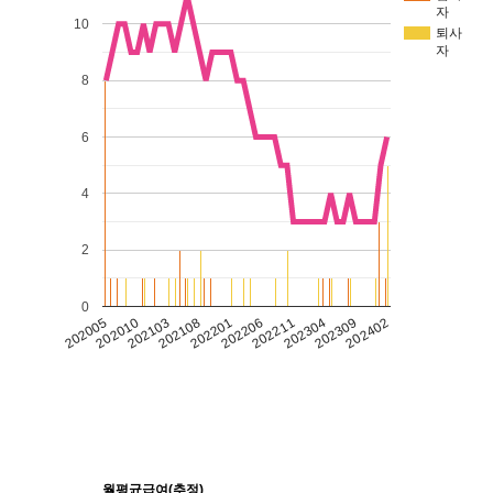
자
10
퇴사
자
8
6
4
2
0
202309
202206
202103
202304
202201
202010
202402
202211
202108
202005
월평균급여(추정)