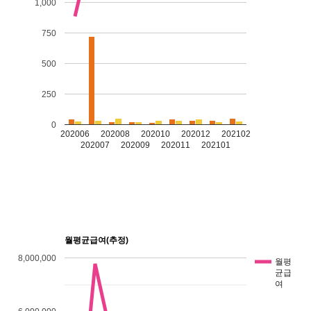
1,000
750
500
250
0
202006
202008
202010
202012
202102
202007
202009
202011
202101
월평균급여(추정)
8,000,000
월평
균급
여