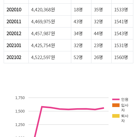
202010
4,420,368원
18명
35명
1533명
202011
4,469,975원
43명
32명
1541명
202012
4,457,987원
34명
44명
1543명
202101
4,425,754원
32명
23명
1531명
202102
4,522,597원
52명
26명
1560명
1,750
인원
입사
자
1,500
퇴사
자
1,250