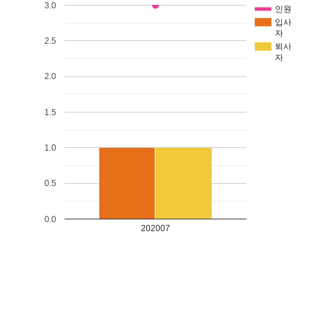
3.0
인원
입사
자
2.5
퇴사
자
2.0
1.5
1.0
0.5
0.0
202007