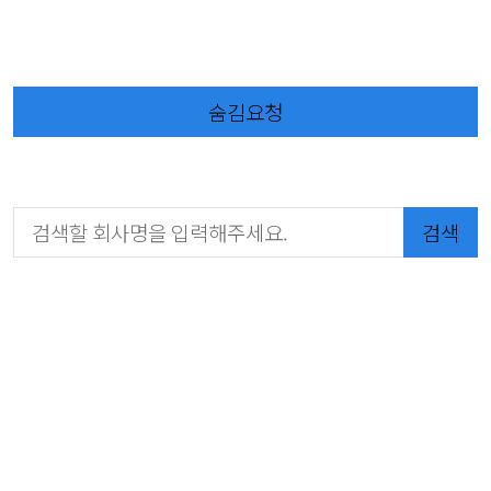
숨김요청
검색