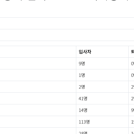
입사자
9명
1명
2명
41명
14명
113명
1
28명
1