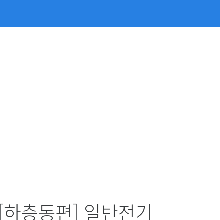
 [하층동편] 일반전기