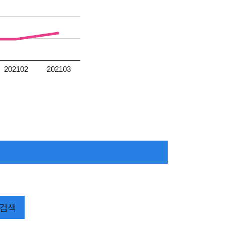
202102
202103
검색