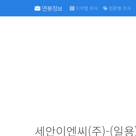
연봉정보
지역별 회사
업종별 회사
세안이엔씨(주)-(일용