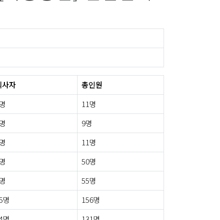
퇴사자
총인원
0명
11명
0명
9명
2명
11명
2명
50명
9명
55명
5명
156명
4명
131명