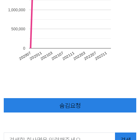
1,000,000
500,000
0
202103
202211
202107
202111
202007
202203
202011
202207
숨김요청
검색