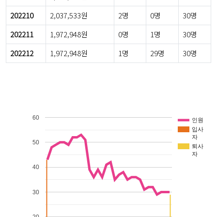
202210
2,037,533원
2명
0명
30명
202211
1,972,948원
0명
1명
30명
202212
1,972,948원
1명
29명
30명
60
인원
입사
자
50
퇴사
자
40
30