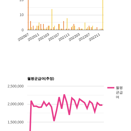
20
10
0
202103
202211
202107
202111
202007
202203
202011
202207
월평균급여(추정)
2,500,000
월평
균급
여
2,000,000
1,500,000