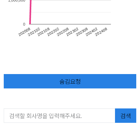
1,000,000
0
202302
202008
202308
202102
202402
202108
202408
202202
202208
숨김요청
검색