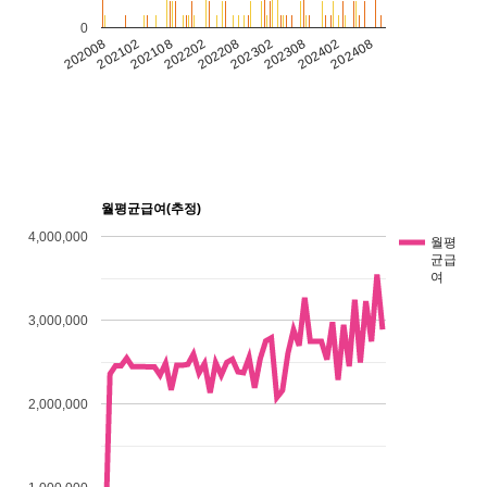
0
202302
202008
202308
202102
202402
202108
202408
202202
202208
월평균급여(추정)
4,000,000
월평
균급
여
3,000,000
2,000,000