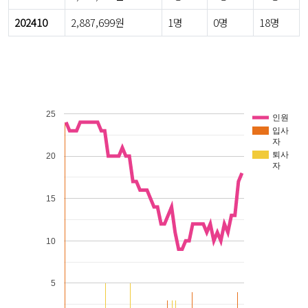
202410
2,887,699원
1명
0명
18명
25
인원
입사
자
퇴사
20
자
15
10
5