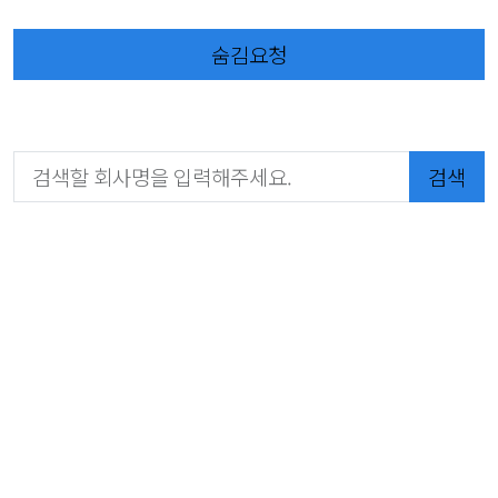
숨김요청
검색