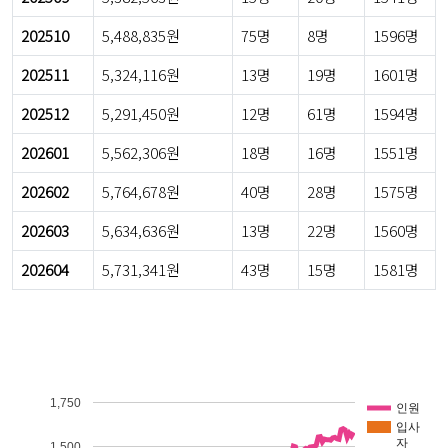
202510
5,488,835원
75명
8명
1596명
202511
5,324,116원
13명
19명
1601명
202512
5,291,450원
12명
61명
1594명
202601
5,562,306원
18명
16명
1551명
202602
5,764,678원
40명
28명
1575명
202603
5,634,636원
13명
22명
1560명
202604
5,731,341원
43명
15명
1581명
1,750
인원
입사
자
1,500