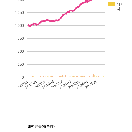
퇴사
자
1,250
1,000
750
500
250
0
201511
201701
201803
201905
202007
202109
202211
202401
202503
월평균급여(추정)