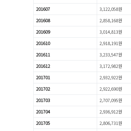
201607
3,122,058원
201608
2,858,168원
201609
3,014,813원
201610
2,918,191원
201611
3,233,547원
201612
3,172,982원
201701
2,932,922원
201702
2,922,690원
201703
2,707,095원
201704
2,936,912원
201705
2,806,731원