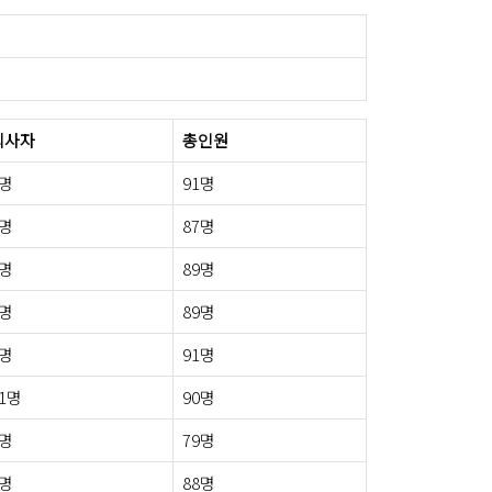
퇴사자
총인원
4명
91명
0명
87명
0명
89명
3명
89명
1명
91명
1명
90명
0명
79명
1명
88명