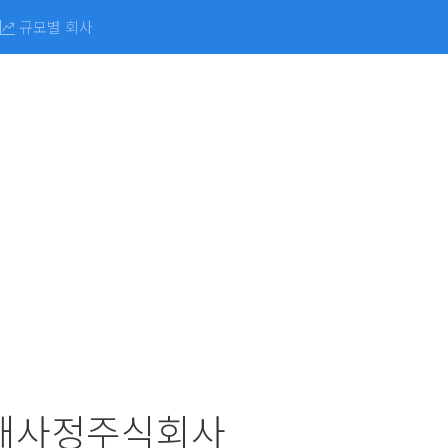
규모별 회사
해사정주식회사