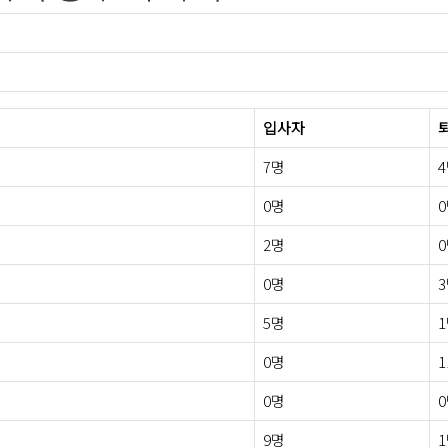
입사자
7명
0명
2명
0명
5명
0명
1
0명
9명