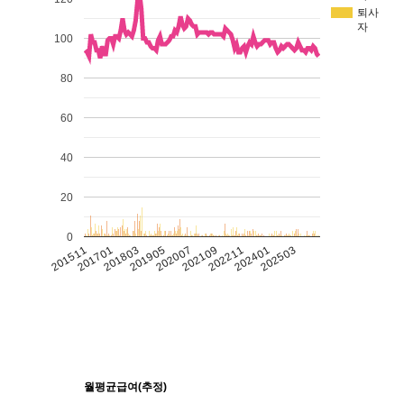
퇴사
자
100
80
60
40
20
0
201511
201701
201803
201905
202007
202109
202211
202401
202503
월평균급여(추정)