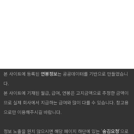
본 사이트에 등록된
연봉정보
는 공공데이터를 기반으로 만들었습니
다.
본 사이트에 기재된 월급, 급여, 연봉은 고지금액으로 추정한 금액이
므로 실제 회사에서 지급하는 급여와 많이 다를 수 있습니다. 참고용
으로만 이용해주시길 바랍니다.
정보 노출을 원치 않으시면 해당 페이지 하단에 있는 '
숨김요청
'으로