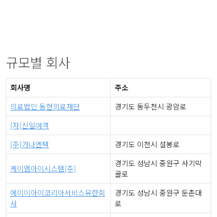
규모별 회사
회사명
주소
의료법인 동현의료재단
경기도 동두천시 광암로
(자)신일여객
(주)가나엔텍
경기도 이천시 설봉로
경기도 성남시 중원구 사기막
케이엠아이시스템(주)
골로
에이이아이코리아서비스유한회
경기도 성남시 중원구 둔촌대
사
로