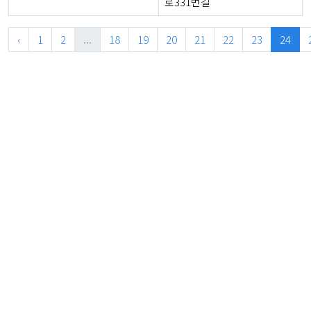
로331번길
‹
1
2
...
18
19
20
21
22
23
24