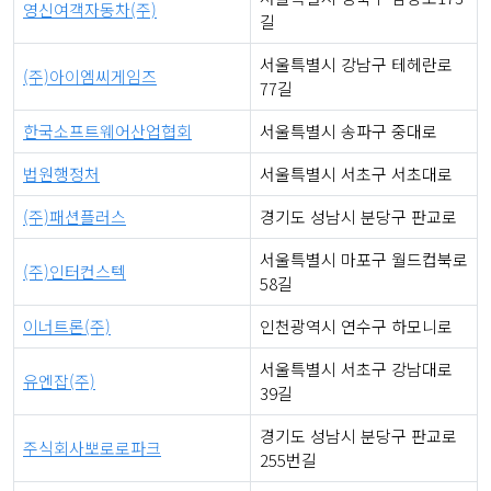
영신여객자동차(주)
길
서울특별시 강남구 테헤란로
(주)아이엠씨게임즈
77길
한국소프트웨어산업협회
서울특별시 송파구 중대로
법원행정처
서울특별시 서초구 서초대로
(주)패션플러스
경기도 성남시 분당구 판교로
서울특별시 마포구 월드컵북로
(주)인터컨스텍
58길
이너트론(주)
인천광역시 연수구 하모니로
서울특별시 서초구 강남대로
유엔잡(주)
39길
경기도 성남시 분당구 판교로
주식회사뽀로로파크
255번길