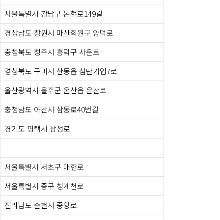
서울특별시 강남구 논현로149길
경상남도 창원시 마산회원구 양덕로
충청북도 청주시 흥덕구 사운로
경상북도 구미시 산동읍 첨단기업7로
울산광역시 울주군 온산읍 온산로
충청남도 아산시 삼동로40번길
경기도 평택시 삼성로
서울특별시 서초구 매헌로
서울특별시 중구 청계천로
전라남도 순천시 중앙로