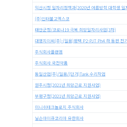
익산시청 일자리정책과(2020년 여름방학 대학생 일
(주)인터불고엑스코
태안군청/코로나19 극복 희망일자리사업(3차)
대명지이씨(주)-(일용)평택 P2-PJT Ph4 하 동편 
주식회사플랜엠
주식회사 국전약품
동일산업(주)/일용/(단가)Tank 수리작업
원주시청(2021년 희망근로 지원사업)
부평구청(2021년 희망근로 지원사업)
미니쉬테크놀로지 주식회사
닐슨아이큐코리아 유한회사