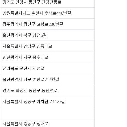
경기도 안양시 동안구 안양천동로
강원특별자치도 춘천시 후석로440번길
광주광역시 광산구 고봉로230번길
울산광역시 북구 양정6길
서울특별시 강남구 영동대로
인천광역시 서구 봉수대로
전라북도 군산시 시청로
울산광역시 남구 여천로217번길
경기도 화성시 동탄구 동탄역로
서울특별시 성동구 아차산로11가길
서울특별시 강동구 성내로