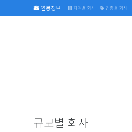
연봉정보
지역별 회사
업종별 회사
규모별 회사