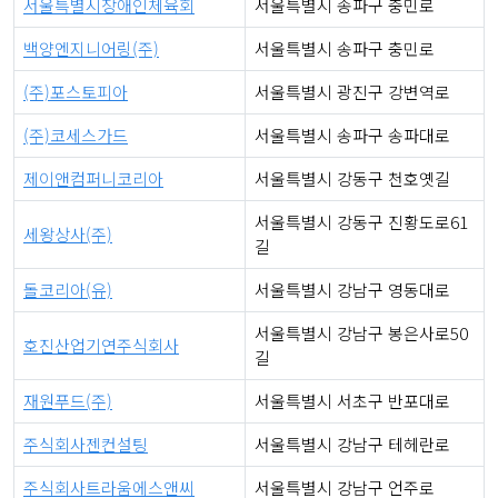
서울특별시장애인체육회
서울특별시 송파구 충민로
백양엔지니어링(주)
서울특별시 송파구 충민로
(주)포스토피아
서울특별시 광진구 강변역로
(주)코세스가드
서울특별시 송파구 송파대로
제이앤컴퍼니코리아
서울특별시 강동구 천호옛길
서울특별시 강동구 진황도로61
세왕상사(주)
길
돌코리아(유)
서울특별시 강남구 영동대로
서울특별시 강남구 봉은사로50
호진산업기연주식회사
길
재원푸드(주)
서울특별시 서초구 반포대로
주식회사젠컨설팅
서울특별시 강남구 테헤란로
주식회사트라움에스앤씨
서울특별시 강남구 언주로