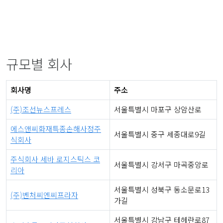
규모별 회사
회사명
주소
(주)조선뉴스프레스
서울특별시 마포구 상암산로
에스앤씨화재특종손해사정주
서울특별시 중구 세종대로9길
식회사
주식회사 세바 로지스틱스 코
서울특별시 강서구 마곡중앙로
리아
서울특별시 성북구 동소문로13
(주)벤처씨엔씨프라자
가길
서울특별시 강남구 테헤란로87